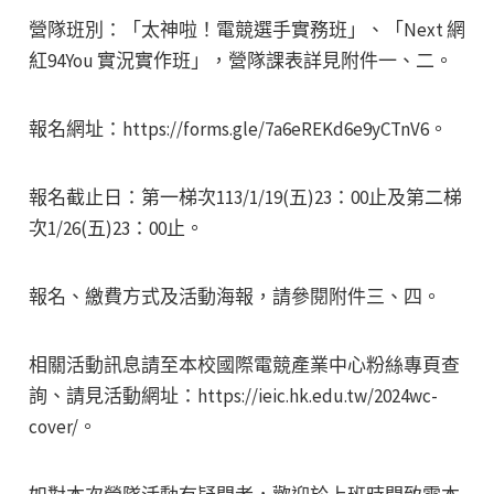
營隊班別：「太神啦！電競選手實務班」、「Next 網
紅94You 實況實作班」，營隊課表詳見附件一、二。
報名網址：https://forms.gle/7a6eREKd6e9yCTnV6。
報名截止日：第一梯次113/1/19(五)23：00止及第二梯
次1/26(五)23：00止。
報名、繳費方式及活動海報，請參閱附件三、四。
相關活動訊息請至本校國際電競產業中心粉絲專頁查
詢、請見活動網址：https://ieic.hk.edu.tw/2024wc-
cover/。