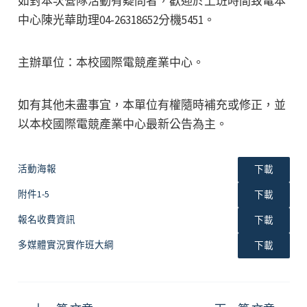
如對本次營隊活動有疑問者，歡迎於上班時間致電本
中心陳光華助理04-26318652分機5451。
主辦單位：本校國際電競產業中心。
如有其他未盡事宜，本單位有權隨時補充或修正，並
以本校國際電競產業中心最新公告為主。
活動海報
下載
附件1-5
下載
報名收費資訊
下載
多媒體實況實作班大綱
下載