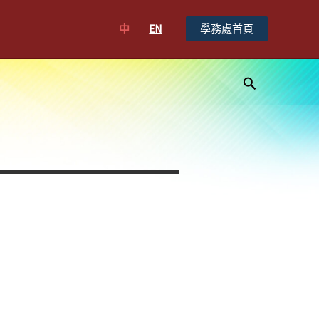
中
EN
學務處首頁
搜
尋