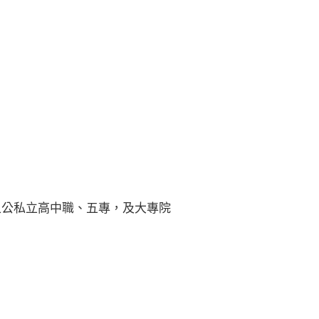
案之公私立高中職、五專，及大專院