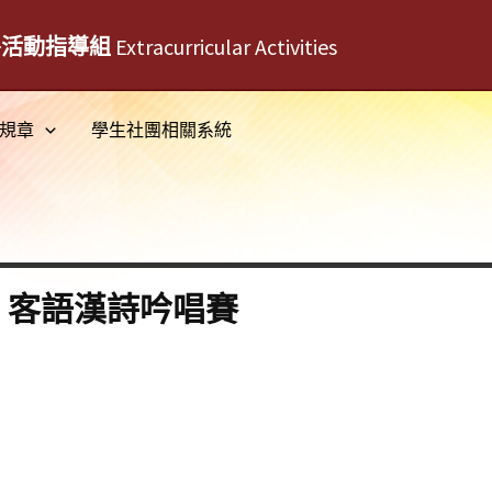
外活動指導組
Extracurricular Activities
規章
學生社團相關系統
．客語漢詩吟唱賽