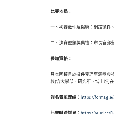
比賽地點：
一、初賽徵件及揭曉：網路徵件
二、決賽暨頒獎典禮：市長官邸藝文
參加資格：
具本國籍且於徵件受理至頒獎典禮期
校(含大學部、研究所、博士班)
報名表單連結：
https://forms.gl
比賽辦法詳見：
https://reurl.cc/E