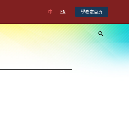
中
EN
學務處首頁
搜
尋