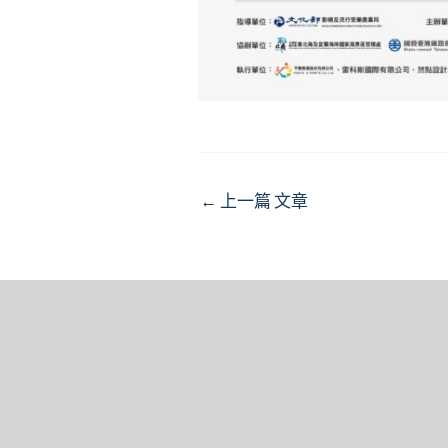
Post
←
上一篇 文章
navigation