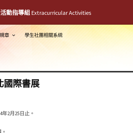
外活動指導組
Extracurricular Activities
規章
學生社團相關系統
台北國際書展
24年2月25日止。
樓。