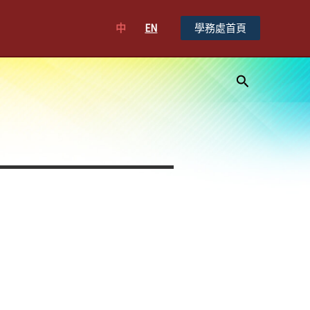
中
EN
學務處首頁
搜
尋