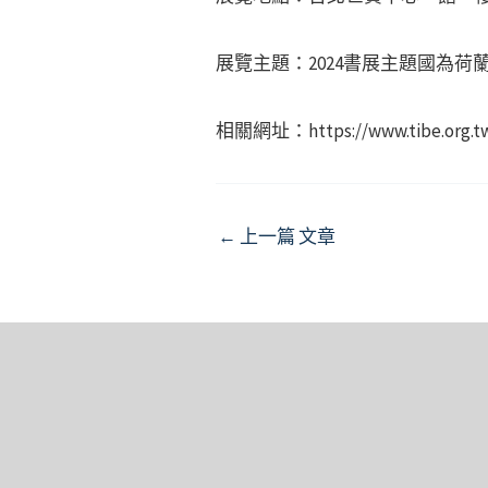
展覽主題：2024書展主題國為
相關網址：https://www.tibe.org.t
Post
←
上一篇 文章
navigation