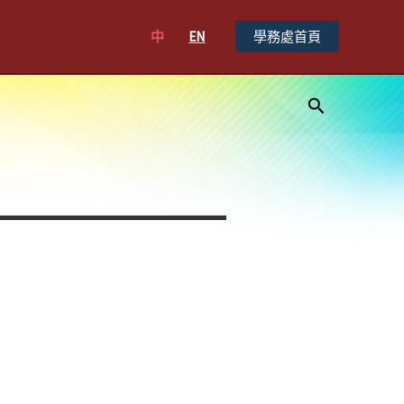
中
EN
學務處首頁
搜
尋