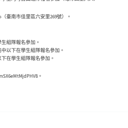
（臺南市佳里區六安里269號）。
學生組隊報名參加。
高中以下在學生組隊報名參加。
以下在學生組隊報名參加。
PmSX6eMtMjdPHV8。