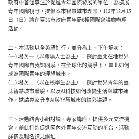
政府中首個專注於促進青年國際發展的單位，為擴展
青年國際視野，提倡本市智慧城市理念，113年12月15
日（日）將在臺北市政府青年局6樓國際會議廳辦理
活動。
二、本活動以全英語進行，並分為上、下午場次：
(一) 場次一（以職場人士為主）：探討臺北在地世界
青年國際自我認同感，在全球化的競爭下，臺北如何
成為國際青年的理想城市。
(二) 場次二（以在校學生為主）：探討世界青年的臺
北智慧城市體驗，以及AI科技如何改變生活與城市運
作，邀請專家分享AI與智慧城市的精彩議題。
三、活動結合小組討論、專家講座，提供多元交流機
會，藉此打造促進國內外青年交流互動的平台，活動
詳情及報名請見網址：