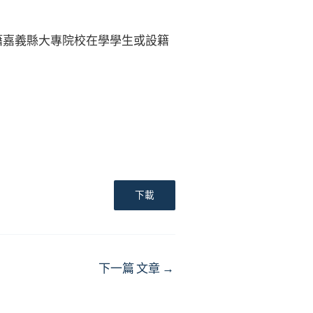
籍嘉義縣大專院校在學學生或設籍
下載
下一篇 文章
→