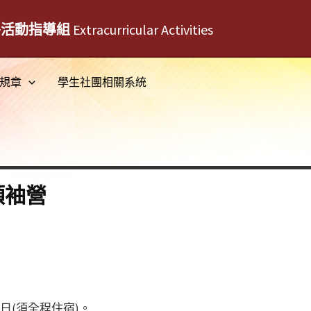
外活動指導組
Extracurricular Activities
規章
學生社團相關系統
領袖營
6日(須全程住宿)。