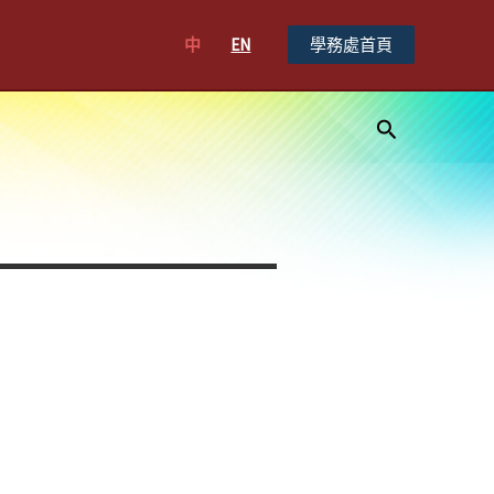
中
EN
學務處首頁
搜
尋