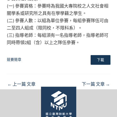
(一) 參賽資格：參賽時為我國大專院校之人文社會相
關學系或研究所之具有在學學籍之學生。
(二) 參賽人數：以組為單位參賽，每組參賽隊伍可由
二至四人組成（限同校，不限科系）。
(三) 指導老師：每組須有一名指導老師，指導老師可
同時帶領2組（含）以上之隊伍參賽。
競賽簡章
下載
Post
←
上一篇 文章
下一篇 文章
→
navigation