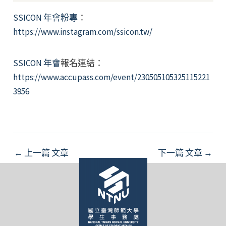
SSICON 年會粉專
：
https://www.instagram.com/ssicon.tw/
SSICON 年會
報名連結：
https://www.accupass.com/event/230505105325115221
3956
Post
←
上一篇 文章
下一篇 文章
→
navigation