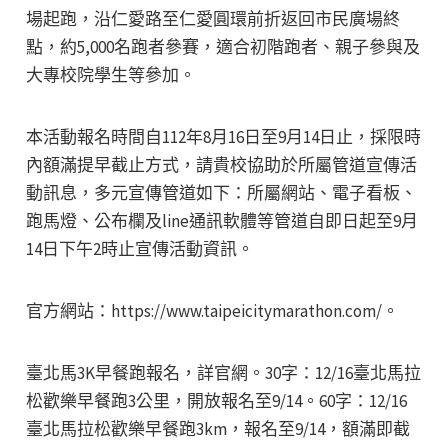
場起跑，沿仁愛路至仁愛圓環前折返回市民廣場終
點，約5,000名跑者參賽，適合初階跑者、親子參與及
大專校院學生等參加。
本活動報名時間自112年8月16日至9月14日止，採限時
內額滿提早截止方式，請貴校協助於所屬管道宣傳活
動訊息，多元宣傳管道如下：所屬網站、電子看板、
跑馬燈、公布欄及line通訊軟體等管道自即日起至9月
14日下午2時止宣傳活動資訊。
官方網站：https://www.taipeicitymarathon.com/。
臺北馬3K早餐跑報名，詳官網。30字：12/16臺北馬拉
松歡樂早餐跑3公里，開放報名至9/14。60字：12/16
臺北馬拉松歡樂早餐跑3km，報名至9/14，額滿即截