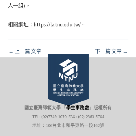
人一組)。
相關網址：https://la.tnu.edu.tw/。
Post
←
上一篇 文章
下一篇 文章
→
navigation
國立臺灣師範大學 「
學生事務處
」
版權所有
TEL: (02)7749-1070 FAX : (02) 2363-5704
地址：106台北市和平東路一段162號