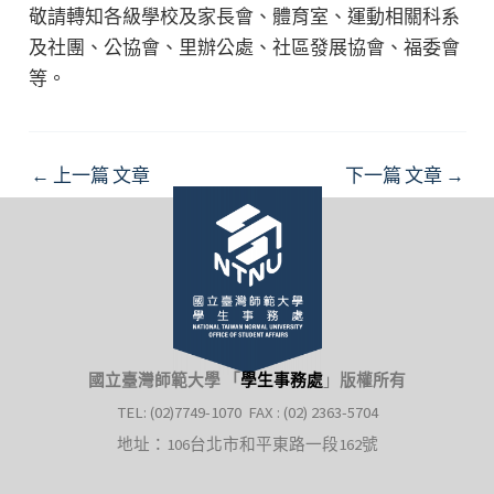
敬請轉知各級學校及家長會、體育室、運動相關科系
及社團、公協會、里辦公處、社區發展協會、福委會
等。
Post
←
上一篇 文章
下一篇 文章
→
navigation
國立臺灣師範大學 「
學生事務處
」
版權所有
TEL: (02)7749-1070 FAX : (02) 2363-5704
地址：106台北市和平東路一段162號