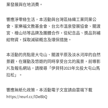
業發展與在地消費。
響應淨零綠生活，本活動與台灣區絲織工業同業公
會、家樂福文教基金會、台北市溫泉發展協會、關渡
宮、檜山坊等品牌及團體合作，從紀念品、獎品到補
給物資，採取減碳概念及環保措施。
本活動的亮點是大屯山、關渡平原及淡水河岸的自然
景觀，在運動及悠遊的同時享受台北的風景，前導影
片及報名網站，請搜尋「伊貝特2023年北投大屯山馬
拉松」。
響應無紙化政策，本活動電子文宣請由雲端下載
https://reurl.cc/lDe8bQ