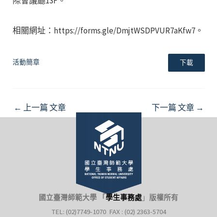
際會議廳13F。
相關網址：https://forms.gle/DmjtWSDPVUR7aKfw7。
活動簡章
下載
Post
←
上一篇 文章
下一篇 文章
→
navigation
國立臺灣師範大學 「
學生事務處
」
版權所有
TEL: (02)7749-1070 FAX : (02) 2363-5704