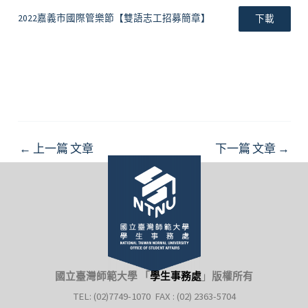
2022嘉義市國際管樂節【雙語志工招募簡章】
下載
Post
←
上一篇 文章
下一篇 文章
→
navigation
國立臺灣師範大學 「
學生事務處
」
版權所有
TEL: (02)7749-1070 FAX : (02) 2363-5704