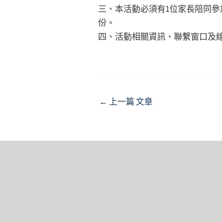
三、本活動必須有1位家長陪同參
份。
四、活動相關資訊、聯繫窗口及
Post
←
上一篇 文章
navigation