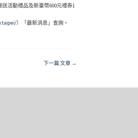
活動禮品及新臺幣600元禮券1
.taipei/
）「最新消息」查詢。
下一篇 文章
→