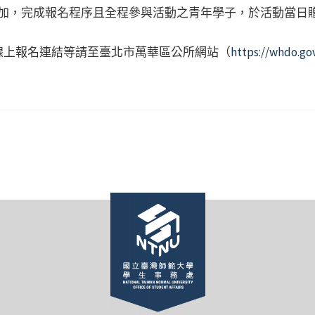
加，完成報名程序且全程參與活動之青年學子，於活動當日贈送
線上報名連結等請至臺北市萬華區公所網站（
https://whdo.gov