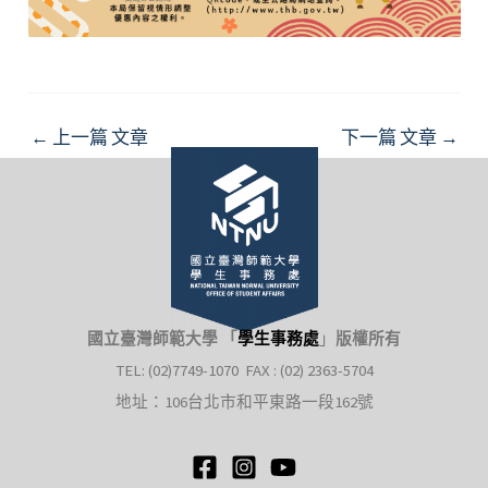
Post
←
上一篇 文章
下一篇 文章
→
navigation
國立臺灣師範大學 「
學生事務處
」
版權所有
TEL: (02)7749-1070 FAX : (02) 2363-5704
地址：106台北市和平東路一段162號