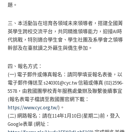
題。
三、本活動旨在培育各領域未來領導者，搭建全國菁
英學生跨校交流平台，共同精進領導能力，迎接AI時
代挑戰，特別適合學生會、學生社團及系學會之領導
幹部及在臺就讀之外籍生與僑生參加。
四、報名方式：
(一) 電子郵件或傳真報名：請同學填妥報名表後，以
電子郵件傳送至 s240301@cyc.tw 信箱或傳真 (02)2596-
5578，由救國團學校青年服務處彙辦及聯繫後續事宜
(報名表電子檔請至救國團官網下載：
https://www.cyc.org.tw/
)。
(二) 網路報名：請在114年1月10日(星期二)前，登入
Google表單 (網址：