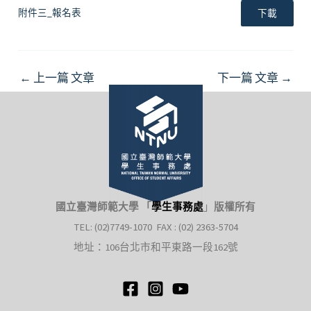
附件三_報名表
下載
Post
←
上一篇 文章
下一篇 文章
→
navigation
國立臺灣師範大學 「
學生事務處
」
版權所有
TEL: (02)7749-1070 FAX : (02) 2363-5704
地址：106台北市和平東路一段162號