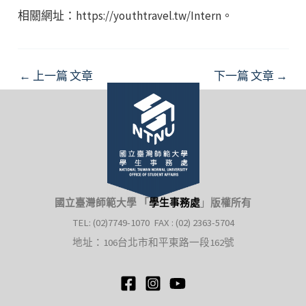
相關網址：https://youthtravel.tw/Intern。
Post
←
上一篇 文章
下一篇 文章
→
navigation
國立臺灣師範大學 「
學生事務處
」
版權所有
TEL: (02)7749-1070 FAX : (02) 2363-5704
地址：106台北市和平東路一段162號