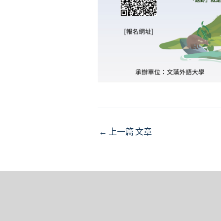
Post
←
上一篇 文章
navigation