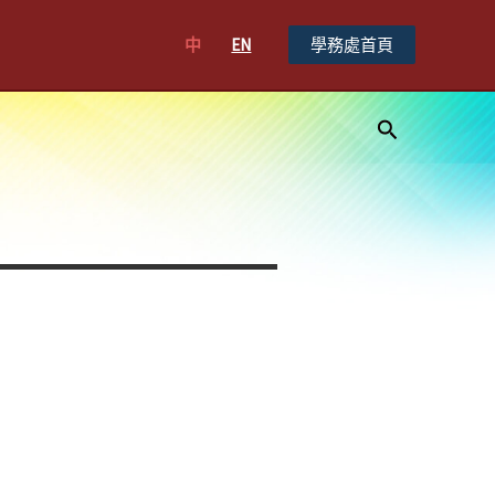
中
EN
學務處首頁
搜
尋