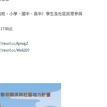
院校、小學、國中、高中）學生及社區民眾參與
7:00止
//reurl.cc/AjmajZ
//reurl.cc/Wx6207