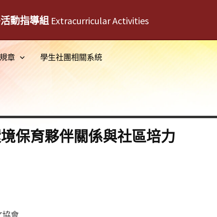
外活動指導組
Extracurricular Activities
規章
學生社團相關系統
環境保育夥伴關係與社區培力
文協會