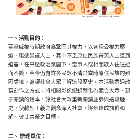
一、活動目的
：
臺灣威權時期政府為鞏固其權力，以各種公權力壓
迫、驅逐異議人士，其中不乏原住民族菁英人士遭到
迫害，在高壓政治氛圍下，當事人或相關族人往往避
而不談，至今仍有許多民眾不清楚當時原住民族的艱
困處境。為讓社會大眾了解這段歷史，本活動透過改
寫創作之方式，將相關影像紀錄轉化為適合大眾、親
子閱讀的繪本，讓社會大眾重新閱讀並參與這段歷
史，使轉型正義之觀念深入社會，逐步達成族群和
解、彼此共榮之目標。
二、 辦理單位：