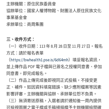
主辦機關：原住民族委員會
協辦單位：國家人權博物館、財團法人原住民族文化
事業基金會
承辦單位：商周集團
三、收件方式：
（一）收件日期：113 年 8 月 28 日至 11 月 27 日。報名
方式：請於報名表單
（
https://bwhealth1.pse.is/6d64mh
）填妥報名資訊，
並上傳作品 PDF 電子檔與已簽名之授權同意書、參加
同意書，即完成報名。
（二）作品上傳完成後即視同正式投稿，不接受更
正、補件。如因資料填寫錯誤、缺少應附檔案等因素
影響評審，主辦機關與協辦、承辦單位恕不負責。
（三）無須寄送原稿，入選者請於通知後一周內提供
可檢視圖層之電子檔或手稿掃描檔予主辦機關檢閱確