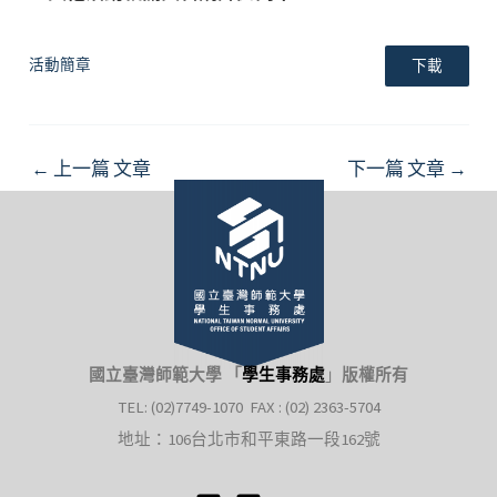
活動簡章
下載
Post
←
上一篇 文章
下一篇 文章
→
navigation
國立臺灣師範大學 「
學生事務處
」
版權所有
TEL: (02)7749-1070 FAX : (02) 2363-5704
地址：106台北市和平東路一段162號