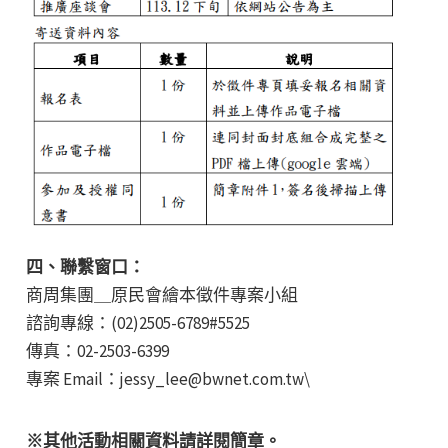
四、聯繫窗口：
商周集團＿原民會繪本徵件專案小組
諮詢專線：(02)2505-6789#5525
傳真：02-2503-6399
專案 Email：jessy_lee@bwnet.com.tw\
※其他活動相關資料請詳閱簡章。