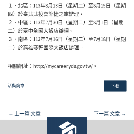
１、北區：113年8月13日（星期二）至8月15日（星期
四）於臺北北投會館捷之旅辦理。
２、中區：113年7月30日（星期二）至8月1日（星期
二）於臺中全國大飯店辦理。
３、南區：113年7月16日（星期二）至7月18日（星期
二）於高雄寒軒國際大飯店辦理。
相關網址：http://mycareer.yda.gov.tw/。
活動簡章
下載
Post
←
上一篇 文章
下一篇 文章
→
navigation