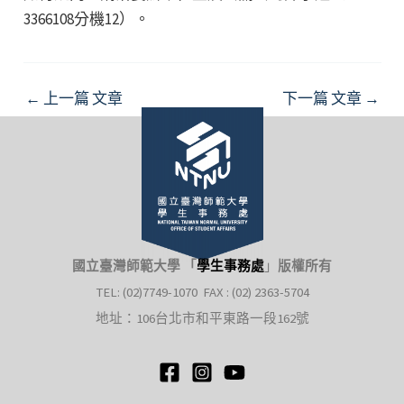
3366108分機12）。
Post
←
上一篇 文章
下一篇 文章
→
navigation
國立臺灣師範大學 「
學生事務處
」
版權所有
TEL: (02)7749-1070 FAX : (02) 2363-5704
地址：106台北市和平東路一段162號