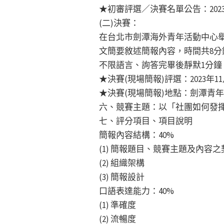
★初審評選／決賽名單公告：2023年
(二)決賽：
在台北市劍潭海外青年活動中心
文簡要敘述簡報內容，時間共8分
不限語言、詢答完畢後靜默1分鐘
★決賽(現場簡報)評選：2023年11
★決賽(現場簡報)地點：劍潭青
六、競賽主題：以「社團如何發
七、評分項目、項目說明
簡報內容結構：40%
(1) 簡報題目、競賽主題及內容
(2) 組織架構
(3) 簡報設計
口語表達能力：40%
(1) 準確度
(2) 流暢度