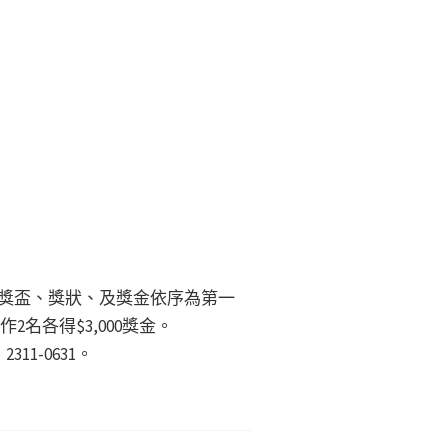
。
發獎盃、獎狀、及獎金依序為第一
作2名各得$3,000獎金。
11-0631。