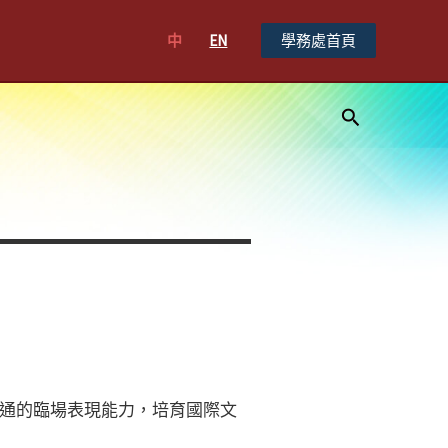
中
EN
學務處首頁
搜
尋
通的臨場表現能力，培育國際文