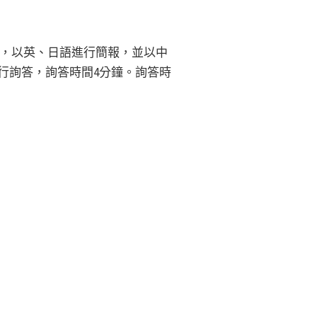
，以英、日語進行簡報，並以中
進行詢答，詢答時間4分鐘。詢答時