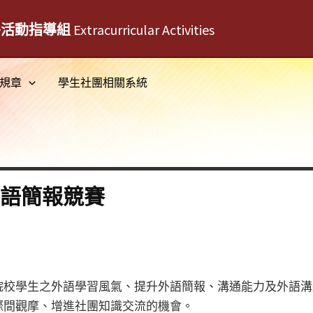
外活動指導組
Extracurricular Activities
規章
學生社團相關系統
外語簡報競賽
院校學生之外語學習風氣、提升外語簡報、溝通能力及外語溝
際間觀摩、增進社團知識交流的機會。