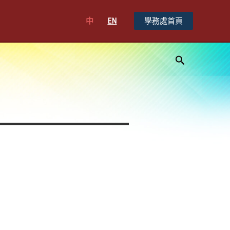
中
EN
學務處首頁
搜
尋