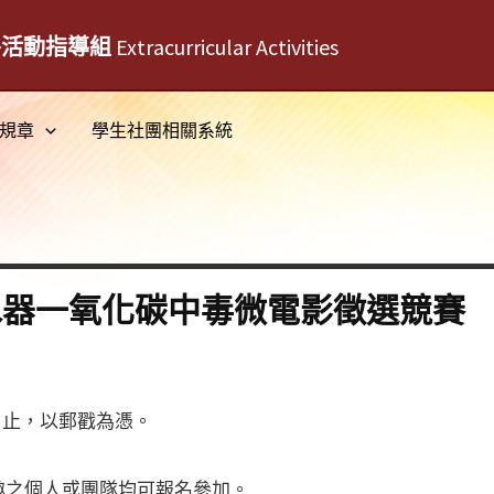
外活動指導組
Extracurricular Activities
規章
學生社團相關系統
熱水器一氧化碳中毒微電影徵選競賽
6日止，以郵戳為憑。
趣之個人或團隊均可報名參加。