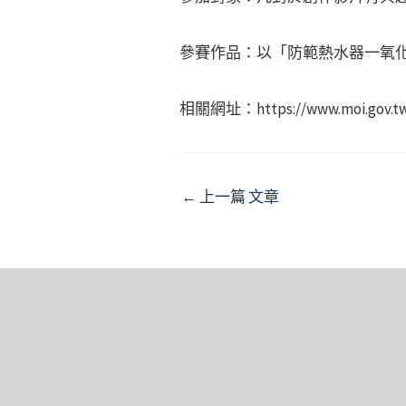
參賽作品：以「防範熱水器一氧化
相關網址：https://www.moi.gov.tw
Post
←
上一篇 文章
navigation