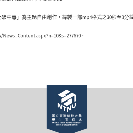
碳中毒」為主題自由創作，錄製一部mp4格式之30秒至3分
/News_Content.aspx?n=10&s=277670。