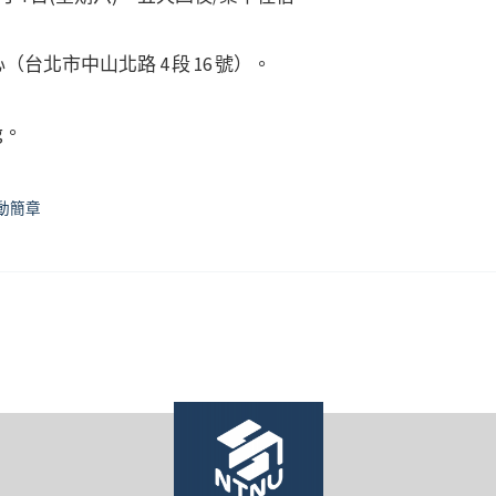
北市中山北路 4 段 16 號）。
7g。
動簡章