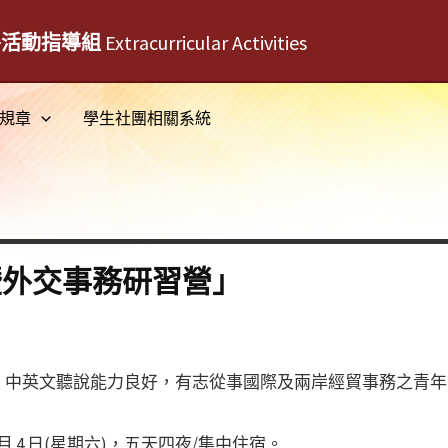
外活動指導組
Extracurricular Activities
規章
學生社團相關系統
暨外交事務研習營」
中英文聽說能力良好，有志從事國際及兩岸經貿事務之青年
2 月 4 日(星期六)，五天四夜/集中住宿。