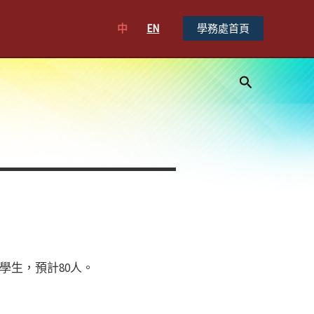
中
EN
學務處首頁
搜
尋
學生，預計80人。