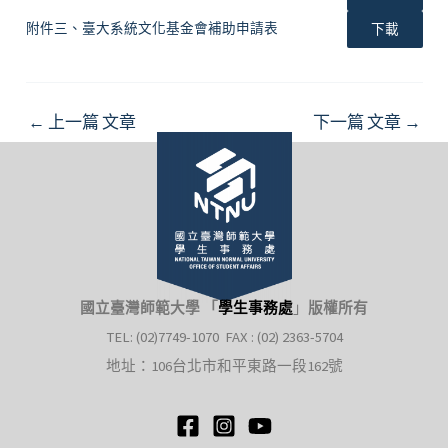
附件三、臺大系統文化基金會補助申請表
下載
Post
←
上一篇 文章
下一篇 文章
→
navigation
國立臺灣師範大學 「
學生事務處
」
版權所有
TEL: (02)7749-1070 FAX : (02) 2363-5704
地址：106台北市和平東路一段162號