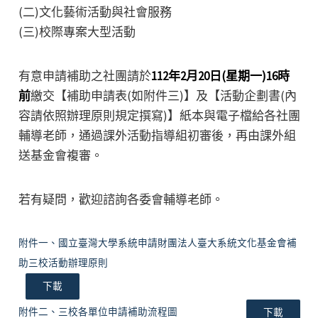
(二)文化藝術活動與社會服務
(三)校際專案大型活動
有意申請補助之社團請於
112年2月20日(星期一)16時
前
繳交【補助申請表(如附件三)】及【活動企劃書(內
容請依照辦理原則規定撰寫)】紙本與電子檔給各社團
輔導老師，通過課外活動指導組初審後，再由課外組
送基金會複審。
若有疑問，歡迎諮詢各委會輔導老師。
附件一、國立臺灣大學系統申請財團法人臺大系統文化基金會補
助三校活動辦理原則
下載
附件二、三校各單位申請補助流程圖
下載