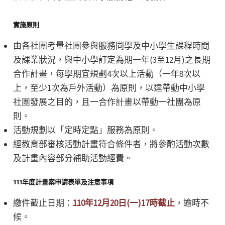
實施原則
由各社團考量社團參與服務同學及中小學生課程時間
及課業狀況，與中小學訂定為期一年(3至12月)之長期
合作計畫，每學期宜規劃4次以上活動（一年8次以
上，至少1次為戶外活動）為原則，以達帶動中小學
社團發展之目的，且一合作計畫以帶動一社團為原
則。
活動規劃以「定時定點」服務為原則。
經教育部審核活動計畫符合條件者，將參酌活動次數
及計畫內容部分補助活動經費。
111年度計畫案申請表單及注意事項
繳件截止日期：
110年12月20日(一)17時截止
，逾時不
候。