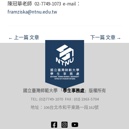
陳冠華老師 02-7749-1073 e-mail：
framziska@ntnu.edu.tw
Post
←
上一篇 文章
下一篇 文章
→
navigation
國立臺灣師範大學 「
學生事務處
」
版權所有
TEL: (02)7749-1070 FAX : (02) 2363-5704
地址：106台北市和平東路一段162號