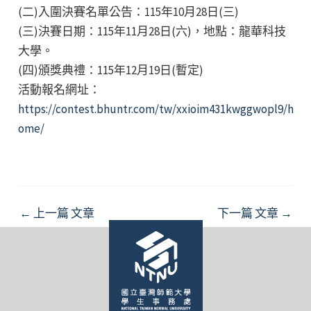
(二)入圍決賽名單公告：115年10月28日(三)
(三)決賽日期：115年11月28日(六)，地點：龍華科技
大學。
(四)頒獎典禮：115年12月19日(暫定)
活動報名網址：
https://contest.bhuntr.com/tw/xxioim431kwggwopl9/h
ome/
Post
←
上一篇 文章
下一篇 文章
→
navigation