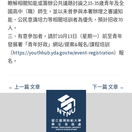
瞭解相關知能或籌辦公共議題討論之15-35歲青年及全
國高中（職）師生，並以未曾參與本署辦理之審議知
能、公民意識培力等相關培訓者為優先，預計招收70
人。
三、有意參加者，請於10月13日（星期一）前至青年
發展署「青年好政」網站/提案&報名/課程培訓
（
https://youthhub.yda.gov.tw/event-registration
）報
名。
Post
←
上一篇 文章
下一篇 文章
→
navigation