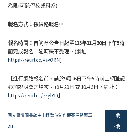
為限(可跨學校或科系)
報名方式：
採網路報名!!!
報名時間：
自簡章公告日起
至113年11月30日下午5時
前
完成報名，逾時概不受理。(網址：
https://reurl.cc/vavORN
)
【進行網路報名前，請於9月16日下午5時前上網登記
參加說明會之場次。 (9月20日 或 10月3日，網址：
https://reurl.cc/ezylYL
)】
國立臺灣圖書館中山樓數位創作競賽活動簡章
下載
DM
下載