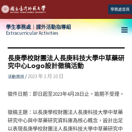
跳
學務處首頁
至
主
學生事務處┆課外活動指導組
要
Extracurricular Activities
Ma
內
容
Me
長庚學校財團法人長庚科技大學中草藥研
究中心Logo設計徵稿活動
/
2023 年 2 月 10 日
活動資訊
徵件日期：即日起至2023年4月28日止，逾期不受理。
徵稿主題：以長庚學校財團法人長庚科技大學中草藥
研究中心與中草藥研究資料庫為核心概念，設計出足
以表現長庚學校財團法人長庚科技大學中草藥研究中