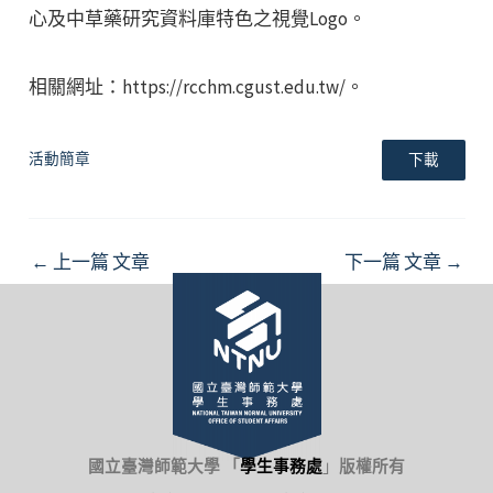
心及中草藥研究資料庫特色之視覺Logo。
相關網址：https://rcchm.cgust.edu.tw/。
活動簡章
下載
Post
←
上一篇 文章
下一篇 文章
→
navigation
國立臺灣師範大學 「
學生事務處
」
版權所有