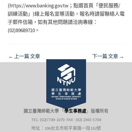
(https://www.banking.gov.tw；點選首頁「便民服務/
訓練活動」)線上報名宣導活動，報名時請留聯絡人電
子郵件信箱，如有其他問題請洽詢專線：
(02)89689710。
Post
←
上一篇 文章
下一篇 文章
→
navigation
國立臺灣師範大學 「
學生事務處
」
版權所有
TEL: (02)7749-1070 FAX : (02) 2363-5704
地址：106台北市和平東路一段162號