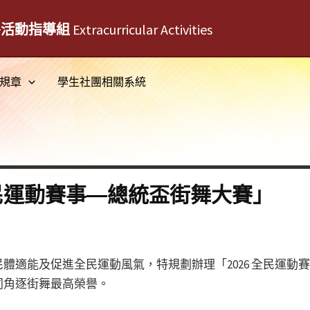
外活動指導組
Extracurricular Activities
規章
學生社團相關系統
全民運動賽事—總統盃街舞大賽」
體適能及促進全民運動風氣，特規劃辦理「2026 全民運動
同角逐街舞最高榮譽。