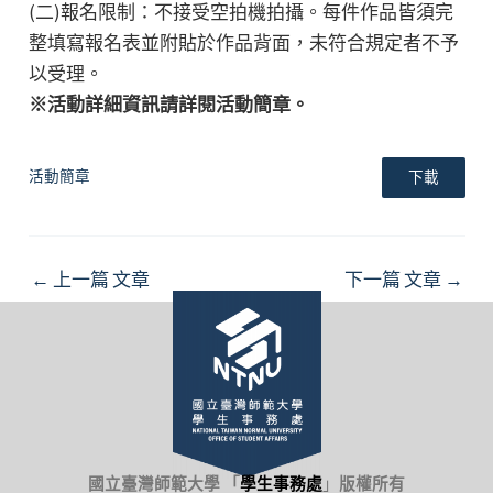
(二)報名限制：不接受空拍機拍攝。每件作品皆須完
整填寫報名表並附貼於作品背面，未符合規定者不予
以受理。
※活動詳細資訊請詳閱活動簡章。
活動簡章
下載
Post
←
上一篇 文章
下一篇 文章
→
navigation
國立臺灣師範大學 「
學生事務處
」
版權所有