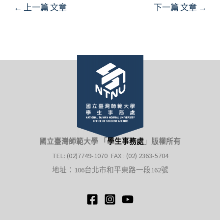
Post
←
上一篇 文章
下一篇 文章
→
navigation
國立臺灣師範大學 「
學生事務處
」
版權所有
TEL: (02)7749-1070 FAX : (02) 2363-5704
地址：106台北市和平東路一段162號