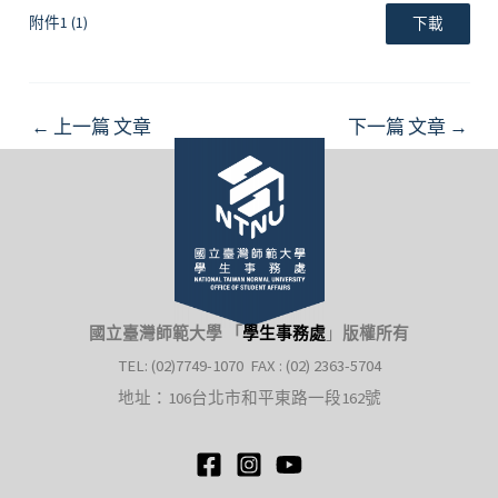
附件1 (1)
下載
Post
←
上一篇 文章
下一篇 文章
→
navigation
國立臺灣師範大學 「
學生事務處
」
版權所有
TEL: (02)7749-1070 FAX : (02) 2363-5704
地址：106台北市和平東路一段162號