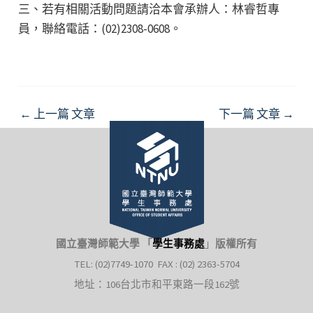
三、若有相關活動問題請洽本會承辦人：林睿哲專
員，聯絡電話：(02)2308-0608。
Post
←
上一篇 文章
下一篇 文章
→
navigation
國立臺灣師範大學 「
學生事務處
」
版權所有
TEL: (02)7749-1070 FAX : (02) 2363-5704
地址：106台北市和平東路一段162號