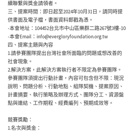
續聯繫與獎金請領者。
三、提案時間：即日起至2024年10月31日，請同時提
供書面及電子檔，書面資料郵戳為憑。
-本會地址：104452台北市中山區樂群二路267號3樓-10
-本會Email：info@evergloryfoundation.org.tw
四、提案主題與內容
1.請參賽團隊提出台灣社會所面臨的問題或想改善的
社會現象。
2.解決方案，此解決方案執行者不限定為參賽團隊。
參賽團隊須提出行動計畫，內容可包含但不限：現況
說明、問題分析、行動地點、組隊契機、提案原因、
計畫摘要、執行策略及辦理方式、團隊分工、資源盤
點與連結、工作期程、經費編列、預期成效等。
競賽獎勵：
1.名次與獎金：