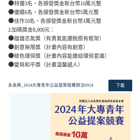
特優3名，各頒發獎金新台幣10萬元整
優選6名，各頒發獎金新台幣5萬元整
佳作10名，各頒發獎金新台幣3萬元整
2.加碼獎金8,000元：
雄雄志氣獎（有勇氣能擺脫原有框架）
創意無限獎（計畫內容有創意）
綠色環保獎（計畫內容能連結環保意識）
愛與和平獎（計畫溫馨感人）
永長興_2024大專青年公益提案競賽辦法0918
下載