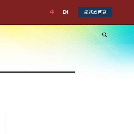
中
EN
學務處首頁
搜
尋