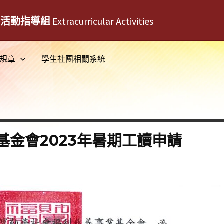
外活動指導組
Extracurricular Activities
規章
學生社團相關系統
基金會2023年暑期工讀申請