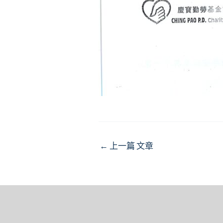
Post
←
上一篇 文章
navigation