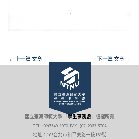
Post
←
上一篇 文章
下一篇 文章
→
navigation
國立臺灣師範大學 「
學生事務處
」
版權所有
TEL: (02)7749-1070 FAX : (02) 2363-5704
地址：106台北市和平東路一段162號