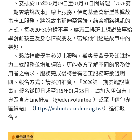
二、安排於115年03月09日至07月31日間辦理『2026第
一期雲端說故事』線上服務，伊甸基金會新型態說故
事志工服務，將說故事延伸至雲端，結合網路視訊的
方式，每次20~30分鐘不等，讓志工排班上線說故事給
學齡前孩童及身心障礙朋友，帶領他們經驗故事中的
樂趣。
三、懇請推廣學生參與此服務，藉專業背景及知識能
力上線服務並增加經驗，更能多方了解不同的服務使
用者之需求，服務完成後將會有志工服務時數證明。
四、報名方式：請多加推廣，『2026第一期雲端說故
事』報名從即日起至115年01月25日，請加入伊甸志工
專區官方Line好友（@edenvolunteer）或至「伊甸專
區網站」（
https://volunteer.eden.org.tw/
）進行報
名。