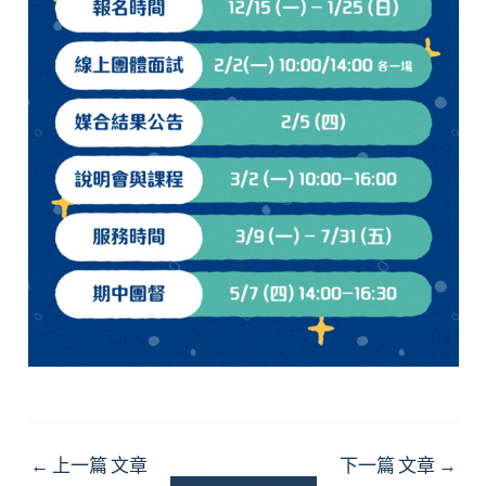
Post
←
上一篇 文章
下一篇 文章
→