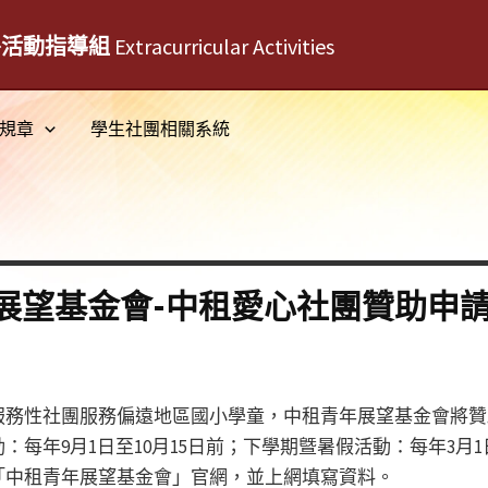
外活動指導組
Extracurricular Activities
規章
學生社團相關系統
展望基金會-中租愛心社團贊助申
服務性社團服務偏遠地區國小學童，中租青年展望基金會將贊
每年9月1日至10月15日前；下學期曁暑假活動：每年3月1
「中租青年展望基金會」官網，並上網填寫資料。