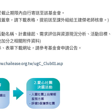
並於截止期限內自行寄送至該基金會。
組蓋章，請下載表格，提前送至課外組給王建傑老師核章。)
活動名稱、計畫緣起、需求評估與資源現況分析、活動目標、
加分之相關附件資料)
、表單下載網址，請參考基金會申請公告。
w.chailease.org.tw/ugC_Club01.asp