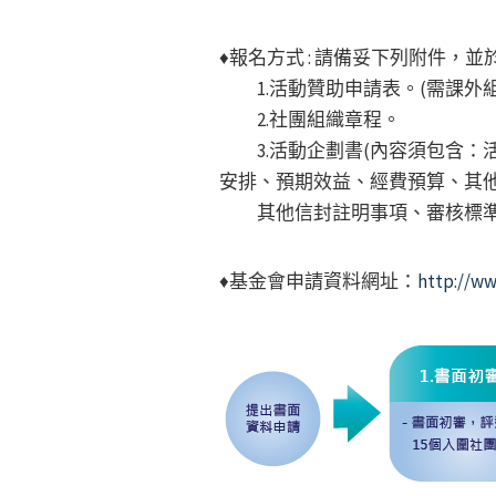
♦報名方式 : 請備妥下列附件，
1.活動贊助申請表。(需課外
2.社團組織章程。
3.活動企劃書(內容須包含：
安排、預期效益、經費預算、其他
其他信封註明事項、審核標準
♦基金會申請資料網址：
http://ww