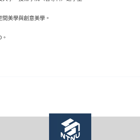
空間美學與創意美學。
yD。