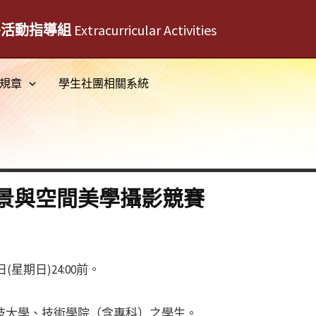
外活動指導組
Extracurricular Activities
規章
學生社團相關系統
景與空間美學攝影競賽
(星期日)24:00前。
技大學、技術學院（含專科）之學生。