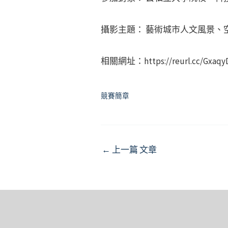
攝影主題： 藝術城市人文風景、
相關網址：https://reurl.cc/Gxaq
競賽簡章
Post
←
上一篇 文章
navigation