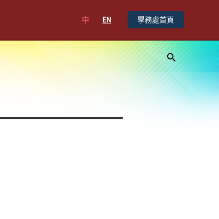
中
EN
學務處首頁
搜
尋