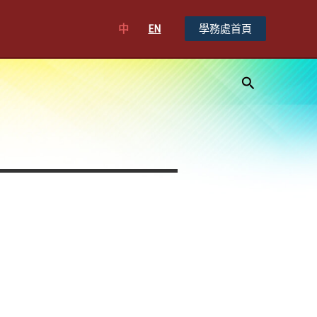
中
EN
學務處首頁
搜
尋