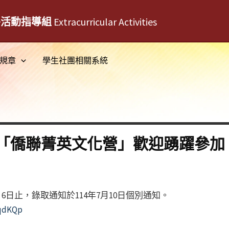
外活動指導組
Extracurricular Activities
規章
學生社團相關系統
「僑聯菁英文化營」歡迎踴躍參加
6日止，錄取通知於114年7月10日個別通知。
zqdKQp