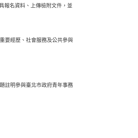
。應線上填具報名資料、上傳檢附文件，並
重要經歷、社會服務及公共參與
i（請於標題註明參與臺北市政府青年事務