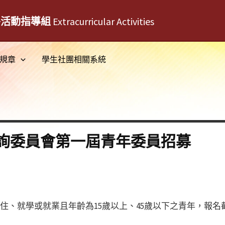
外活動指導組
Extracurricular Activities
規章
學生社團相關系統
詢委員會第一屆青年委員招募
居住、就學或就業且年齡為15歲以上、45歲以下之青年，報