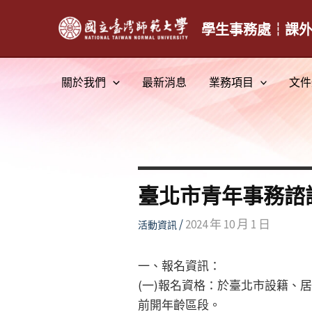
跳
至
學生事務處┆課
主
要
關於我們
最新消息
業務項目
文件
內
容
臺北市青年事務諮
/
2024 年 10 月 1 日
活動資訊
一、報名資訊：
(一)報名資格：於臺北市設籍、
前開年齡區段。