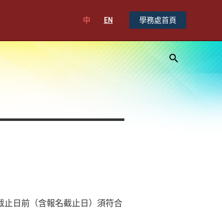
中
EN
學務處首頁
搜
尋
名截止日前（含報名截止日）須符合