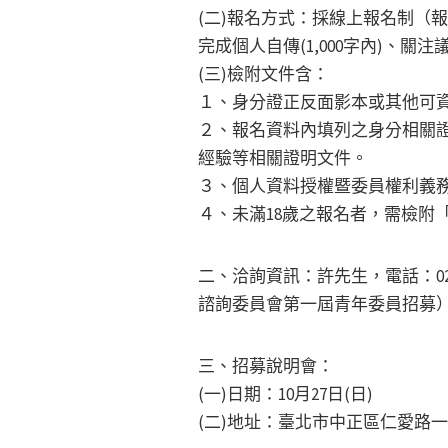
(二)報名方式：採線上報名制（報名網址：
完成個人自傳(1,000字內)、
(三)檢附文件含：
１、身分證正反面影本或其他可
２、報名資料內填列之身分相關
經驗等相關證明文件。
３、個人資料授權暨委員權利義
４、未滿18歲之報名者，需檢附
二、洽詢資訊：許先生，電話：02-23
諮詢委員會第一屆青年委員招募
三、招募說明會：
(一)日期：10月27日(日)
(二)地址：臺北市中正區仁愛路一