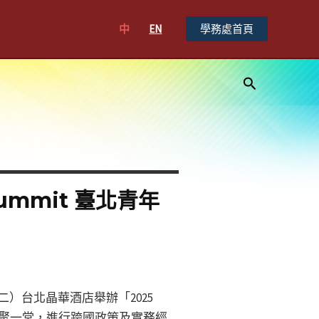
中
EN
學務處首頁
搜
尋
Summit 臺北青年
）台北晶華酒店舉辦「2025
業人士共聚一堂，進行跨國政策及實務經