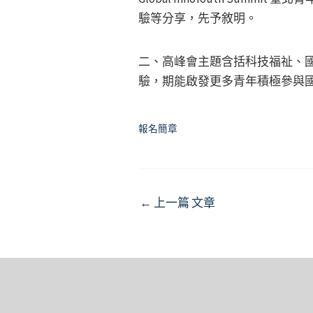
驗等分享，先予敘明。
二、高峰會主題含括科技福祉、
驗，期能啟發更多青年積極參與
報名簡章
Post
←
上一篇 文章
navigation