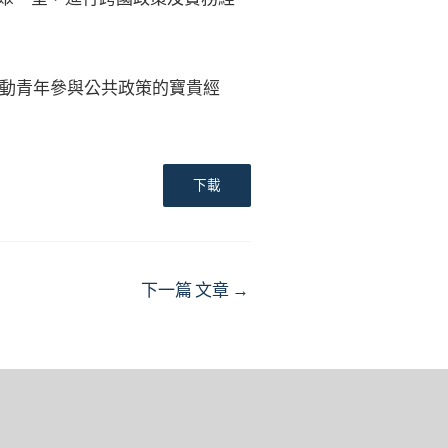
動青年參與公共政策的寶貴經
下載
下一篇 文章
→