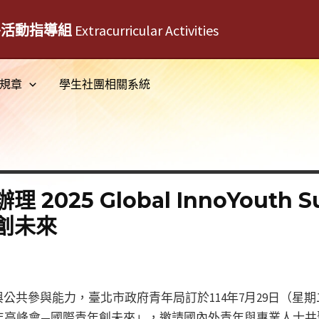
外活動指導組
Extracurricular Activities
規章
學生社團相關系統
2025 Global InnoYouth 
創未來
共參與能力，臺北市政府青年局訂於114年7月29日（星期二
ummit 臺北青年高峰會—國際青年創未來」，邀請國內外青年與專