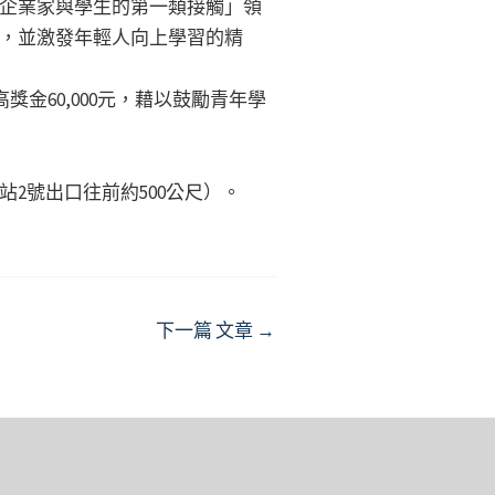
企業家與學生的第一類接觸」領
，並激發年輕人向上學習的精
金60,000元，藉以鼓勵青年學
站2號出口往前約500公尺）。
下一篇 文章
→