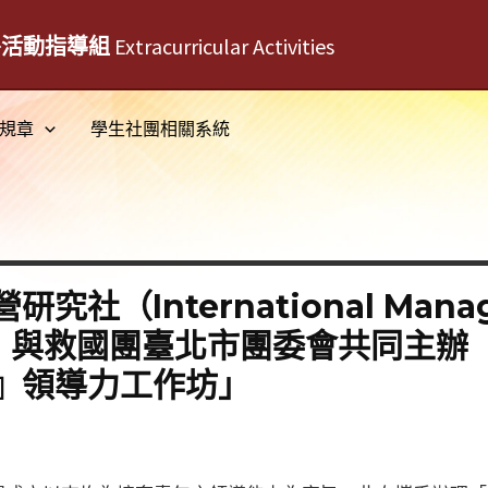
外活動指導組
Extracurricular Activities
規章
學生社團相關系統
（International Manage
pter）與救國團臺北市團委會共同主辦
』領導力工作坊」