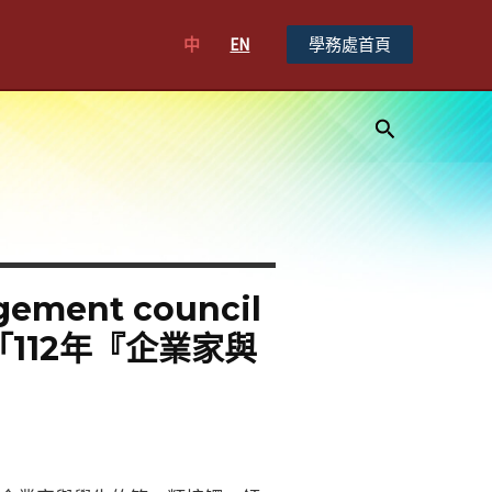
中
EN
學務處首頁
搜
尋
ment council
「112年『企業家與