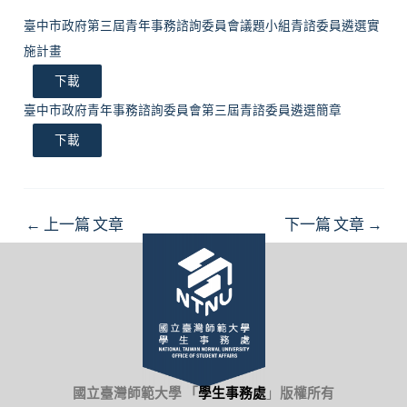
臺中市政府第三屆青年事務諮詢委員會議題小組青諮委員遴選實
施計畫
下載
臺中市政府青年事務諮詢委員會第三屆青諮委員遴選簡章
下載
Post
←
上一篇 文章
下一篇 文章
→
navigation
國立臺灣師範大學 「
學生事務處
」
版權所有