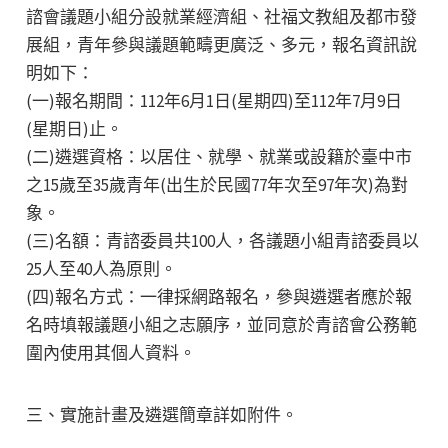
諮會議題小組分設就業經濟組、社福文教組及都市發
展組，青年參與議題範疇更廣泛、多元，報名資訊說
明如下：
(一)報名期間：112年6月1日(星期四)至112年7月9日
(星期日)止。
(二)遴選資格：以居住、就學、就業或設籍於臺中市
之15歲至35歲青年(出生於民國77年次至97年次)為對
象。
(三)名額：青諮委員共100人，各議題小組青諮委員以
25人至40人為原則。
(四)報名方式：一律採網路報名，參與遴選者應於報
名時填報議題小組之志願序，並同意於青諮會公務範
圍內使用其個人資料。
三、實施計畫及遴選簡章詳如附件。