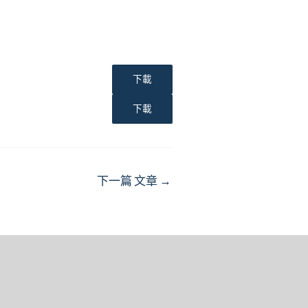
下載
下載
下一篇 文章
→