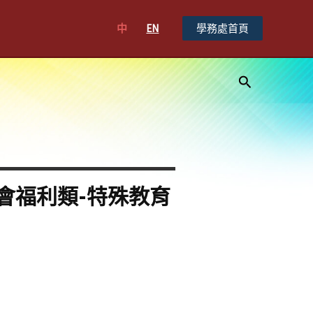
中
EN
學務處首頁
搜
尋
會福利類-特殊教育