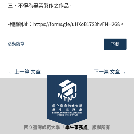
三、不得為畢業製作之作品。
相關網址：https://forms.gle/uHXoB17S3hvFNH2G8。
活動簡章
下載
Post
←
上一篇 文章
下一篇 文章
→
navigation
國立臺灣師範大學 「
學生事務處
」
版權所有